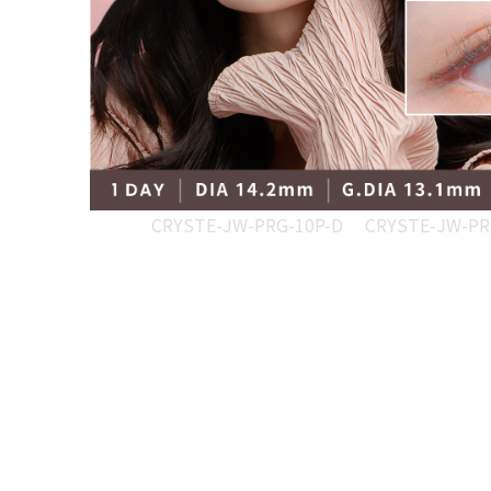
CRYSTE-JW-PRG-10P-D
CRYSTE-JW-PR