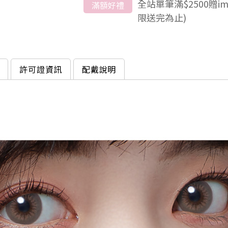
全站單筆滿$2500贈i
滿額好禮
限送完為止)
許可證資訊
配戴說明