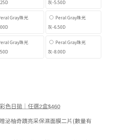
.25D
灰-5.50D
eral Gray珠光
Peral Gray珠光
.00D
灰-6.50D
eral Gray珠光
Peral Gray珠光
.50D
灰-8.00D
HIC彩色日拋｜任選2盒$460
88贈泌柚奇蹟亮采保濕面膜二片(數量有