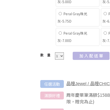
灰-5.00D
灰-5
Peral Gray珠光
P
灰-5.75D
灰-6
Peral Gray珠光
P
灰-7.00D
灰-7
數量
任選活動
晶瞳Jewel / 晶瞳C
周年慶單筆滿額$15
滿額好禮
限，贈完為止)