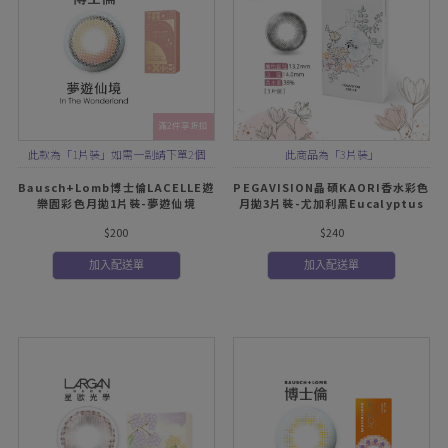
滿2件享折扣
此款為「1片裝」如需一副請下單2個
此商品為「3片裝」
Bausch+Lomb博士倫LACELLE遊
PEGAVISION晶碩KAORI香水彩色
樂園彩色月拋1片裝-夢遊仙境
月拋3片裝-尤加利黑Eucalyptus
$200
$240
加入配送單
加入配送單