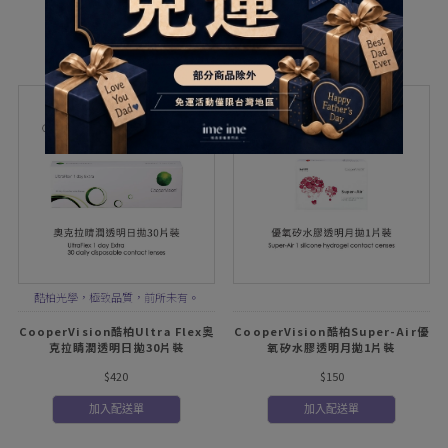
加入配送單
加入配送單
酷柏光學，極致品質，前所未有。
CooperVision酷柏Ultra Flex奧
CooperVision酷柏Super-Air優
克拉睛潤透明日拋30片裝
氧矽水膠透明月拋1片裝
$420
$150
加入配送單
加入配送單