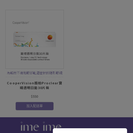
為輕微不適和眼部乾澀症狀的隱形眼鏡
配戴者提高舒適性
CooperVision酷柏Proclear寶
晴透明日拋30片裝
$550
加入配送單