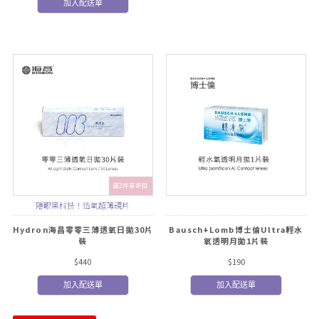
加入配送單
滿2件享折扣
隱眼黑科技！透氧超薄鏡片
Hydron海昌零零三薄透氧日拋30片
Bausch+Lomb博士倫Ultra輕水
裝
氧透明月拋1片裝
$440
$190
加入配送單
加入配送單