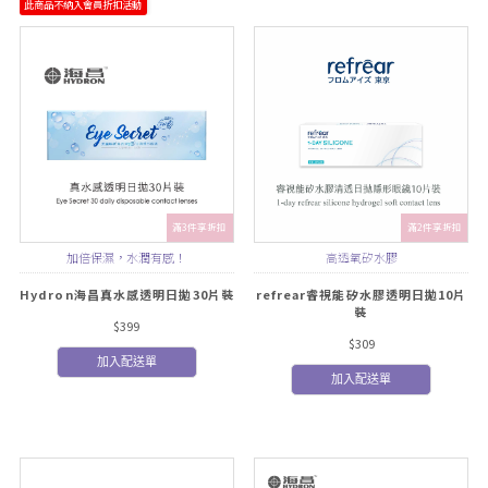
此商品不納入會員折扣活動
滿3件享折扣
滿2件享折扣
加倍保濕，水潤有感！
高透氧矽水膠
Hydron海昌真水感透明日拋30片裝
refrear睿視能矽水膠透明日拋10片
裝
$399
$309
加入配送單
加入配送單