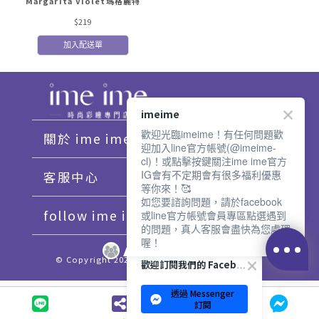
Margarita Violet瑪格麗特
$219
加入配送單
imeime
歡迎光臨imeime！有任何問題歡
關於 ime ime
迎加入line官方帳號(@imeime-
cl)！或點擊按鍵關注ime ime官方
IG會有不定期會有很多福利優惠
客服中心
等你來！🥰
如您要諮詢問題，請於facebook
follow ime ime♡
或line官方帳號會員專區點選遇到
的問題，真人客服會盡快為您處理
喔！
© Copyright 2021 imeime. All Rights Reserved.
歡迎訂閱我們的 Facebook 專頁
透過 Messenger
訂閱