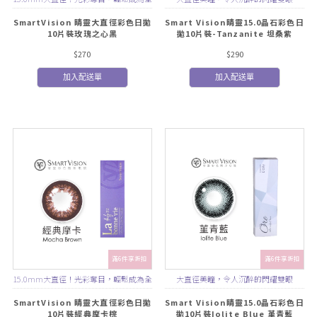
場焦點！
SmartVision 睛靈大直徑彩色日拋
Smart Vision睛靈15.0晶石彩色日
10片裝玫瑰之心黑
拋10片裝-Tanzanite 坦桑紫
$270
$290
加入配送單
加入配送單
滿6件享折扣
滿6件享折扣
15.0mm大直徑！光彩奪目，輕鬆成為全
大直徑美瞳，令人沉醉的閃耀雙眼
場焦點！
SmartVision 睛靈大直徑彩色日拋
Smart Vision睛靈15.0晶石彩色日
10片裝經典摩卡棕
拋10片裝Iolite Blue 堇青藍