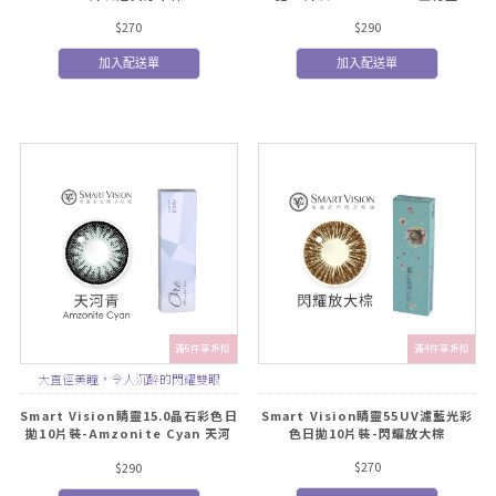
$270
$290
加入配送單
加入配送單
滿6件享折扣
滿4件享折扣
大直徑美瞳，令人沉醉的閃耀雙眼
Smart Vision睛靈15.0晶石彩色日
Smart Vision睛靈55UV濾藍光彩
拋10片裝-Amzonite Cyan 天河
色日拋10片裝-閃耀放大棕
青
$270
$290