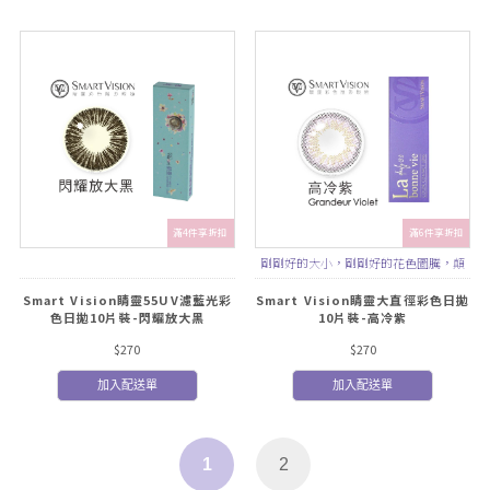
滿4件享折扣
滿6件享折扣
剛剛好的大小，剛剛好的花色圖騰，顛
覆對15.0mm大直徑隱形的刻板印象
Smart Vision睛靈55UV濾藍光彩
Smart Vision睛靈大直徑彩色日拋
色日拋10片裝-閃耀放大黑
10片裝-高冷紫
$270
$270
加入配送單
加入配送單
1
2