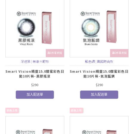
滿6件享折扣
滿6件享折扣
深邃黑 | 無辜大眼款
藍色調 | 異國時尚款
Smart Vision睛靈15.0閨蜜彩色日
Smart Vision睛靈15.0閨蜜彩色日
拋10片裝-黑膠搖滾
拋10片裝-氣泡藍調
$290
$290
加入配送單
加入配送單
新色上市
新色上市