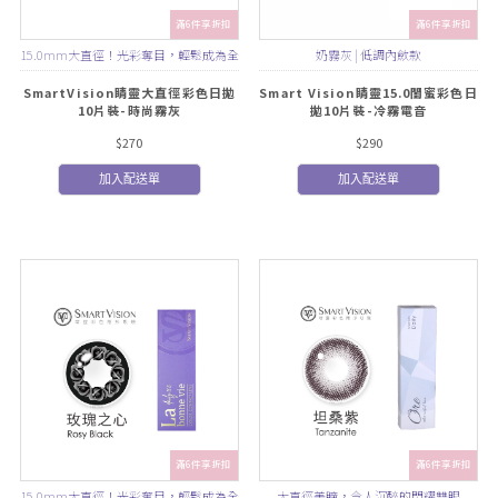
滿6件享折扣
滿6件享折扣
15.0mm大直徑！光彩奪目，輕鬆成為全
奶霧灰 | 低調內斂款
場焦點！
SmartVision睛靈大直徑彩色日拋
Smart Vision睛靈15.0閨蜜彩色日
10片裝-時尚霧灰
拋10片裝-冷霧電音
$270
$290
加入配送單
加入配送單
滿6件享折扣
滿6件享折扣
15.0mm大直徑！光彩奪目，輕鬆成為全
大直徑美瞳，令人沉醉的閃耀雙眼