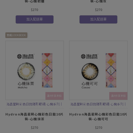
裝-心機軟糖
裝-心機灰
$270
$270
加入配送單
加入配送單
實戴LOOKBOOK
滿4件享折扣
滿4件享折扣
海昌星眸彩色日拋隱形眼鏡-心機系列｜
海昌星眸彩色日拋隱形眼鏡-心機系列｜
華麗精緻花紋，顯色混血感
深色邊框，營造自然無辜放大感
Hydron海昌星眸心機彩色日拋10片
Hydron海昌星眸心機彩色日拋10片
裝-心機抹茶
裝-心機可可
$270
$270