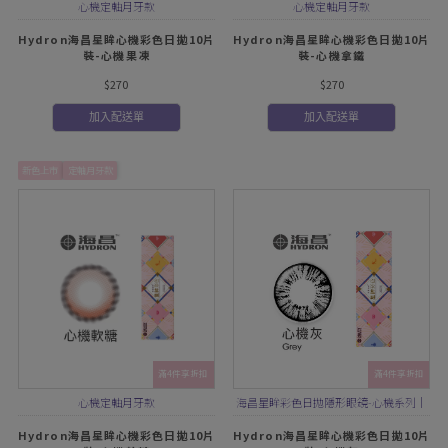
心機定軸月牙款
心機定軸月牙款
Hydron海昌星眸心機彩色日拋10片
Hydron海昌星眸心機彩色日拋10片
裝-心機果凍
裝-心機拿鐵
$270
$270
加入配送單
加入配送單
新色上市
定軸月牙款
滿4件享折扣
滿4件享折扣
心機定軸月牙款
海昌星眸彩色日拋隱形眼鏡-心機系列｜
混血大直徑
Hydron海昌星眸心機彩色日拋10片
Hydron海昌星眸心機彩色日拋10片