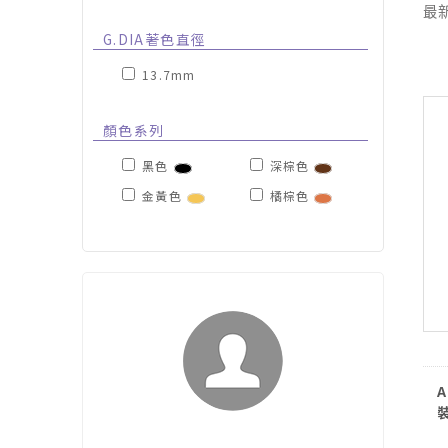
最
G.DIA著色直徑
13.7mm
顏色系列
黑色
深棕色
金黃色
橘棕色