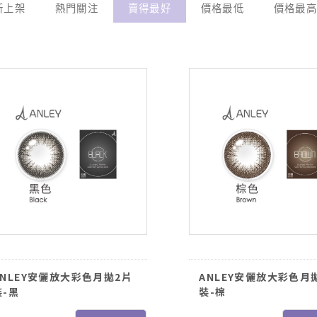
新上架
熱門關注
賣得最好
價格最低
價格最
ANLEY安儷放大彩色月拋2片
ANLEY安儷放大彩色月
裝-黑
裝-棕