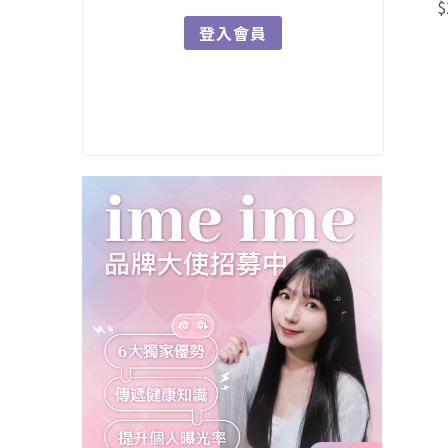
$
登入會員