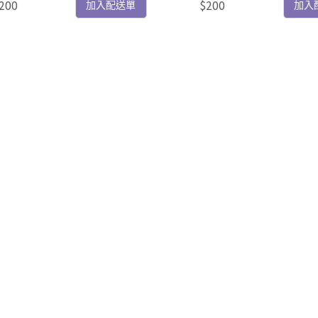
200
$200
加入配送單
加入