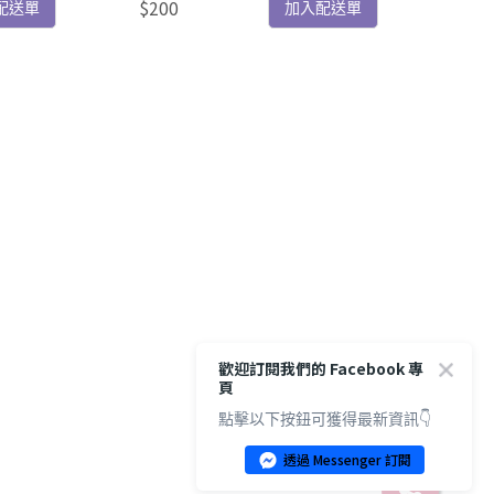
$200
配送單
加入配送單
歡迎訂閱我們的 Facebook 專
頁
點擊以下按鈕可獲得最新資訊👇
透過 Messenger 訂閱