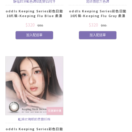
靜謐的深藍色調搭配銀白月牙
超級霧感灰色調
oddIs Keeping Series彩色日拋
oddIs Keeping Series彩色日拋
10片裝-Keeping Flu Blue 柔澤
10片裝-Keeping Flu Gray 柔澤
藍
灰
$320
$320
$350
$350
加入配送單
加入配送單
任選單件價
乾燥玫瑰般的柔霧粉棕
oddIs Keeping Series彩色日拋