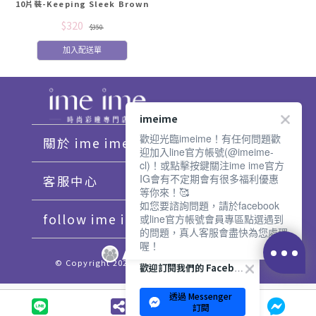
10片裝-Keeping Sleek Brown
透光棕
$320
$350
加入配送單
imeime
歡迎光臨imeime！有任何問題歡
關於 ime ime
迎加入line官方帳號(@imeime-
cl)！或點擊按鍵關注ime ime官方
IG會有不定期會有很多福利優惠
客服中心
等你來！🥰
如您要諮詢問題，請於facebook
follow ime ime♡
或line官方帳號會員專區點選遇到
的問題，真人客服會盡快為您處理
喔！
© Copyright 2021 imeime. All Rights Reserved.
歡迎訂閱我們的 Facebook 專頁
透過 Messenger
訂閱