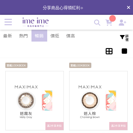
MAXIMAX羽框靚彩色隱形眼鏡｜台灣品牌彩拋｜小直徑推薦 |
分享商品心得領紅利⟢
imeime 隱形眼鏡美瞳店
最新
熱門
暢銷
價低
價高
篩選
實戴LOOKBOOK
實戴LOOKBOOK
滿2件享折扣
滿2件享折扣