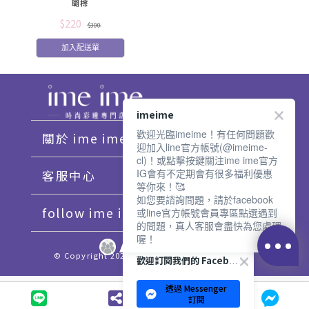
瑚棕
$220
$300
加入配送單
imeime
歡迎光臨imeime！有任何問題歡
關於 ime ime
迎加入line官方帳號(@imeime-
cl)！或點擊按鍵關注ime ime官方
IG會有不定期會有很多福利優惠
客服中心
等你來！🥰
如您要諮詢問題，請於facebook
follow ime ime♡
或line官方帳號會員專區點選遇到
的問題，真人客服會盡快為您處理
喔！
© Copyright 2021 imeime. All Rights Reserved.
歡迎訂閱我們的 Facebook 專頁
透過 Messenger
訂閱