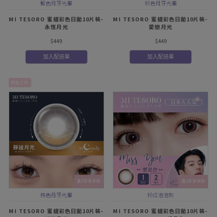
藍色月牙光暈
粉色月牙光暈
MI TESORO 蜜緹彩色日拋10片裝-
MI TESORO 蜜緹彩色日拋10片裝-
永恆月光
愛戀月光
$449
$449
加入配送單
加入配送單
新色上市
滿3件享折扣
滿3件享折扣
棕色月牙光暈
粉紅泡泡款
MI TESORO 蜜緹彩色日拋10片裝-
MI TESORO 蜜緹彩色日拋10片裝-