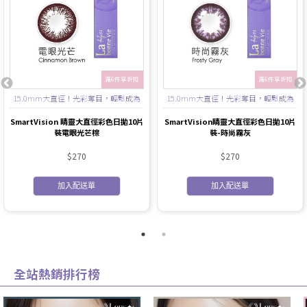
滿6件享折扣
滿6件享折扣
15.0mm大直徑！光彩奪目，輕鬆成為
15.0mm大直徑！光彩奪目，輕鬆成為
全場焦點！
全場焦點！
SmartVision 睛靈大直徑彩色日拋10片
SmartVision睛靈大直徑彩色日拋10片
裝電眼光芒棕
裝-時尚霧灰
$270
$270
加入配送單
加入配送單
全站熱銷排行榜