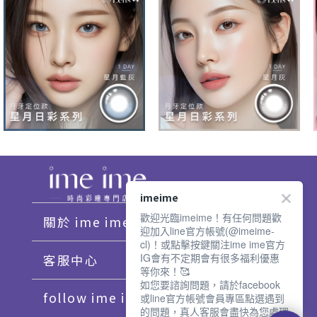
imeime
歡迎光臨imeime！有任何問題歡
關於 ime ime
迎加入line官方帳號(@imeime-
cl)！或點擊按鍵關注ime ime官方
IG會有不定期會有很多福利優惠
客服中心
等你來！🥰
如您要諮詢問題，請於facebook
follow ime ime♡
或line官方帳號會員專區點選遇到
的問題，真人客服會盡快為您處理