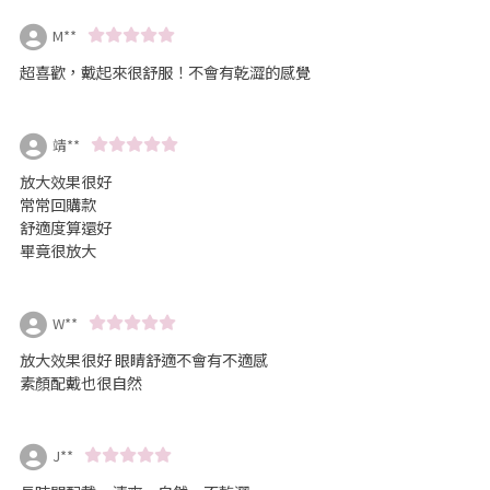
M**
超喜歡，戴起來很舒服！不會有乾澀的感覺
靖**
放大效果很好
常常回購款
舒適度算還好
畢竟很放大
W**
放大效果很好 眼睛舒適不會有不適感
素顏配戴也很自然
J**