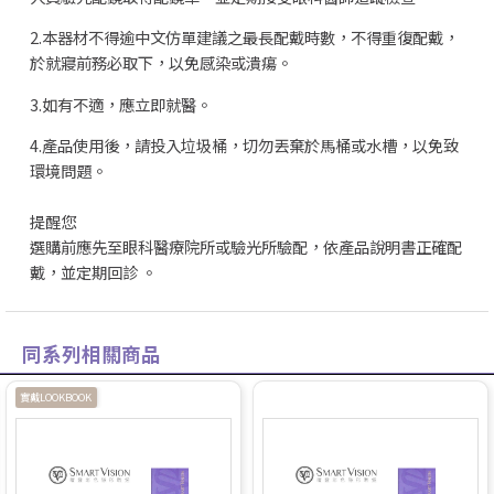
2.本器材不得逾中文仿單建議之最長配戴時數，不得重復配戴，
於就寢前務必取下，以免感染或潰瘍。
3.如有不適，應立即就醫。
4.產品使用後，請投入垃圾桶，切勿丟棄於馬桶或水槽，以免致
環境問題。
提醒您
選購前應先至眼科醫療院所或驗光所驗配，依產品說明書正確配
戴，並定期回診 。
同系列相關商品
實戴LOOKBOOK