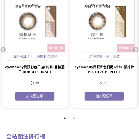
任選單件價
任選單件價
清透卡其棕、小鹿圓眸深邃感
深邃柔和、復古氣質
eyemoody目荻彩色日拋6片裝-香檳落
eyemoody目荻彩色日拋6片裝-膠片棕
日 BUBBLY SUNSET
PICTURE PERFECT
$199
$199
加入配送單
加入配送單
全站關注排行榜