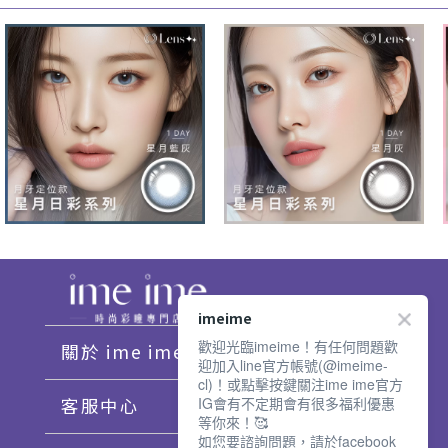
imeime
歡迎光臨imeime！有任何問題歡
關於 ime ime
迎加入line官方帳號(@imeime-
cl)！或點擊按鍵關注ime ime官方
IG會有不定期會有很多福利優惠
客服中心
等你來！🥰
如您要諮詢問題，請於facebook