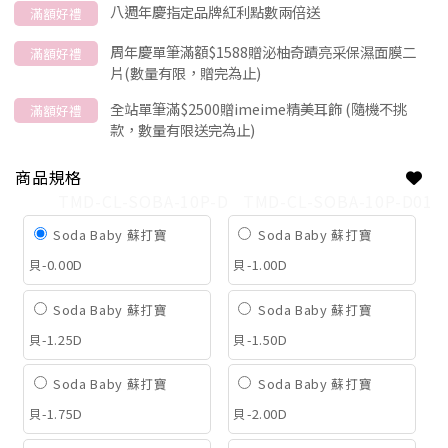
八週年慶指定品牌紅利點數兩倍送
滿額好禮
周年慶單筆滿額$1588贈泌柚奇蹟亮采保濕面膜二
滿額好禮
片(數量有限，贈完為止)
全站單筆滿$2500贈imeime精美耳飾 (隨機不挑
滿額好禮
款，數量有限送完為止)
商品規格
TMD-CL-SOBA-10P-D
TMD-CL-SOBA-10P-D01
Soda Baby 蘇打寶
Soda Baby 蘇打寶
貝-0.00D
貝-1.00D
Soda Baby 蘇打寶
Soda Baby 蘇打寶
貝-1.25D
貝-1.50D
Soda Baby 蘇打寶
Soda Baby 蘇打寶
貝-1.75D
貝-2.00D