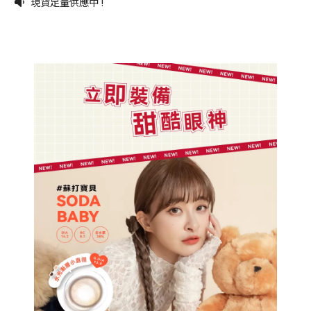
現貨足量供應中 !