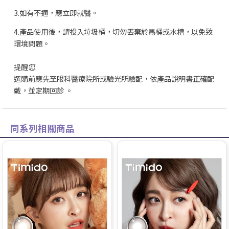
3.如有不適，應立即就醫。
4.產品使用後，請投入垃圾桶，切勿丟棄於馬桶或水槽，以免致
環境問題。
提醒您
選購前應先至眼科醫療院所或驗光所驗配，依產品說明書正確配
戴，並定期回診 。
同系列相關商品