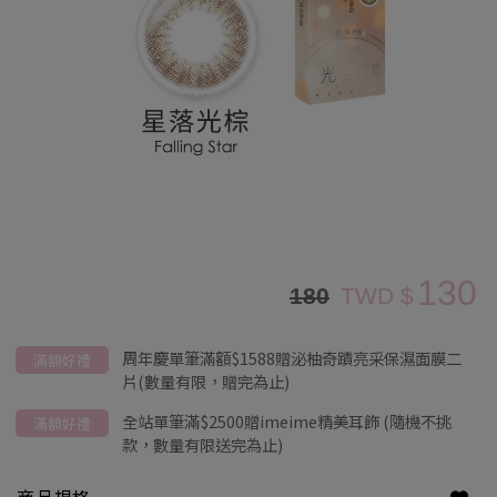
130
180
TWD $
周年慶單筆滿額$1588贈泌柚奇蹟亮采保濕面膜二
滿額好禮
片(數量有限，贈完為止)
全站單筆滿$2500贈imeime精美耳飾 (隨機不挑
滿額好禮
款，數量有限送完為止)