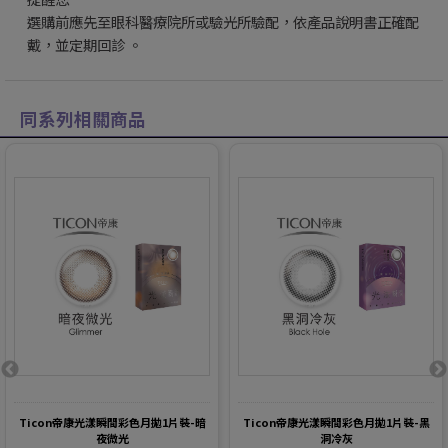
選購前應先至眼科醫療院所或驗光所驗配，依產品說明書正確配
戴，並定期回診 。
同系列相關商品
Ticon帝康光漾瞬間彩色月拋1片裝-暗
Ticon帝康光漾瞬間彩色月拋1片裝-黑
夜微光
洞冷灰