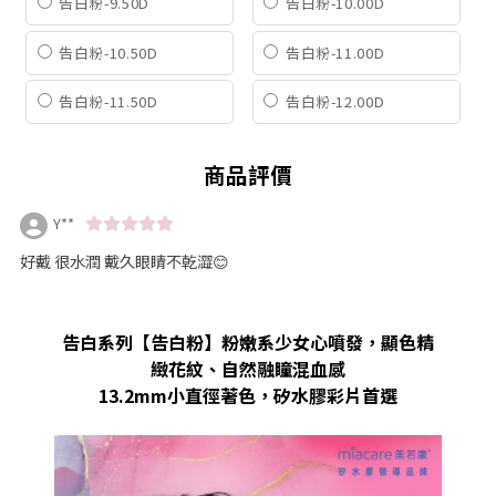
告白粉-9.50D
告白粉-10.00D
告白粉-10.50D
告白粉-11.00D
告白粉-11.50D
告白粉-12.00D
商品評價
Y**
好戴 很水潤 戴久眼睛不乾澀😊
告白系列【告白粉】粉嫩系少女心噴發，顯色精
緻花紋、自然融瞳混血感
13.2mm小直徑著色，矽水膠彩片首選