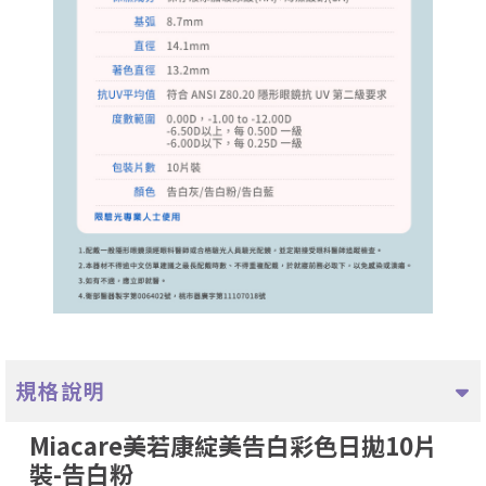
規格說明
Miacare美若康綻美告白彩色日拋10片
裝-告白粉