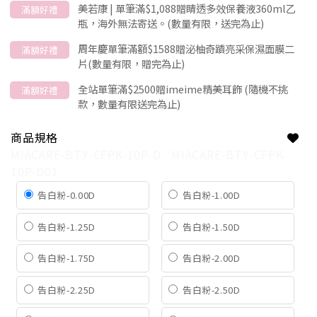
美若康 | 單筆滿$1,088贈睛透多效保養液360ml乙
滿額好禮
瓶，海外無法寄送。(數量有限，送完為止)
周年慶單筆滿額$1588贈泌柚奇蹟亮采保濕面膜二
滿額好禮
片(數量有限，贈完為止)
全站單筆滿$2500贈imeime精美耳飾 (隨機不挑
滿額好禮
款，數量有限送完為止)
商品規格
MIACARE-BTY-CFPK-10P-D
MIACARE-BTY-CFPK-
10P-D01
告白粉-0.00D
告白粉-1.00D
告白粉-1.25D
告白粉-1.50D
告白粉-1.75D
告白粉-2.00D
告白粉-2.25D
告白粉-2.50D