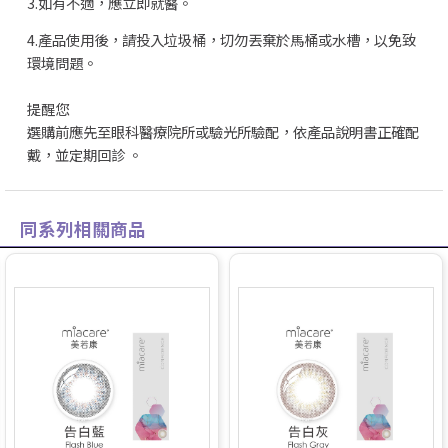
3.如有不適，應立即就醫。
4.產品使用後，請投入垃圾桶，切勿丟棄於馬桶或水槽，以免致
環境問題。
提醒您
選購前應先至眼科醫療院所或驗光所驗配，依產品說明書正確配
戴，並定期回診 。
同系列相關商品