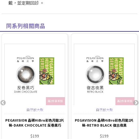
戴，並定期回診 。
同系列相關商品
滿2件享折扣
滿2件享折扣
自然放大款
自然放大款
PEGAVISION 晶碩HiBro彩色月拋2片
PEGAVISION 晶碩HiBro彩色月拋2片
裝-DARK CHOCOLATE 反卷黑巧
裝-RETRO BLACK 復古夜黑
$199
$199