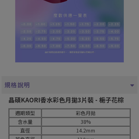
規格說明
晶碩KAORI香水彩色月拋3片裝 - 梔子花棕
週期類型
彩色月拋
含水量
38%
直徑
14.2mm