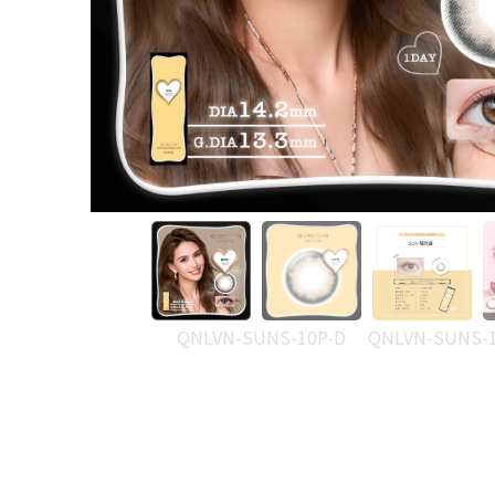
QNLVN-SUNS-10P-D
QNLVN-SUNS-1