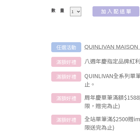
數量
任選活動
QUINLIVAN MAI
八週年慶指定品牌紅
滿額好禮
QUINLIVAN全系
滿額好禮
止。
周年慶單筆滿額$15
滿額好禮
限，贈完為止)
全站單筆滿$2500贈i
滿額好禮
限送完為止)