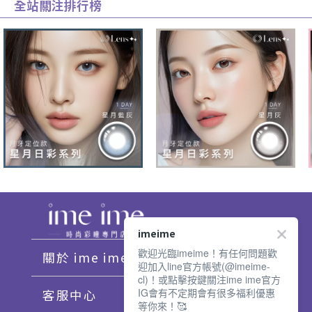
全站關注排行榜
imeime
歡迎光臨imeime！有任何問題歡
關於 ime ime
迎加入line官方帳號(@imeime-
cl)！或點擊按鍵關注ime ime官方
IG會有不定期會有很多福利優惠
客服中心
等你來！🥰