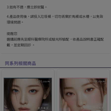
3.如有不適，應立即就醫。
4.產品使用後，請投入垃圾桶，切勿丟棄於馬桶或水槽，以免致
環境問題。
提醒您
選購前應先至眼科醫療院所或驗光所驗配，依產品說明書正確配
戴，並定期回診 。
同系列相關商品