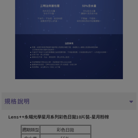
規格說明
Lens++永暘光學星月系列彩色日拋10片裝-星月粉棕
週期類型
彩色日拋