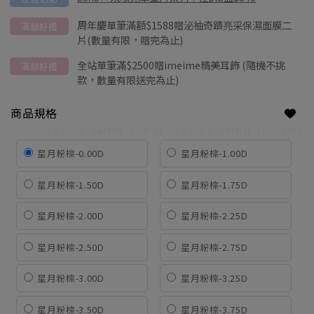
周年慶單筆滿額$1588贈泌柚奇蹟亮采保濕面膜二
滿額好禮
片(數量有限，贈完為止)
全站單筆滿$2500贈imeime精美耳飾 (隨機不挑
滿額好禮
款，數量有限送完為止)
商品規格
TVS-CL-SMPB-10P-D
TVS-CL-SMPB-10P-D01
星月粉棕-0.00D
星月粉棕-1.00D
星月粉棕-1.50D
星月粉棕-1.75D
星月粉棕-2.00D
星月粉棕-2.25D
星月粉棕-2.50D
星月粉棕-2.75D
星月粉棕-3.00D
星月粉棕-3.25D
星月粉棕-3.50D
星月粉棕-3.75D