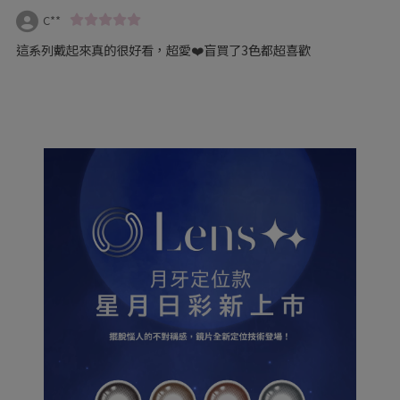
C**
這系列戴起來真的很好看，超愛❤️盲買了3色都超喜歡