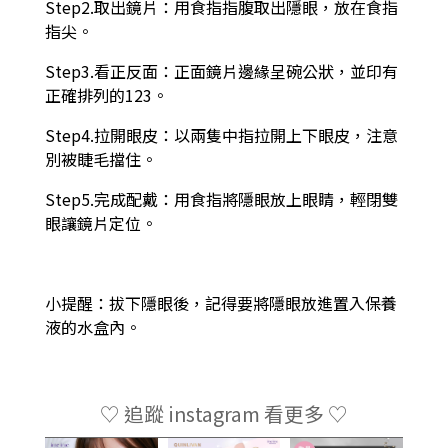
Step2.取出鏡片：用食指指腹取出隱眼，放在食指
指尖。
Step3.看正反面：正面鏡片邊緣呈碗公狀，並印有
正確排列的123。
Step4.拉開眼皮：以兩隻中指拉開上下眼皮，注意
別被睫毛擋住。
Step5.完成配戴：用食指將隱眼放上眼睛，輕閉雙
眼讓鏡片定位。
小提醒：拔下隱眼後，記得要將隱眼放進置入保養
液的水盒內。
♡ 追蹤 instagram 看更多 ♡