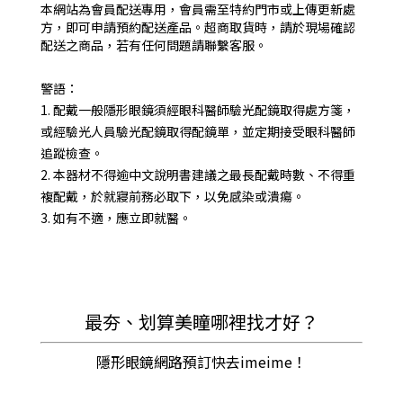
本網站為會員配送專用，會員需至特約門市或上傳更新處
方，即可申請預約配送產品。超商取貨時，請於現場確認
配送之商品，若有任何問題請聯繫客服。
警語：
1. 配戴一般隱形眼鏡須經眼科醫師驗光配鏡取得處方箋，
或經驗光人員驗光配鏡取得配鏡單，並定期接受眼科醫師
追蹤檢查。
2. 本器材不得逾中文說明書建議之最長配戴時數、不得重
複配戴，於就寢前務必取下，以免感染或潰瘍。
3. 如有不適，應立即就醫。
最夯、划算美瞳哪裡找才好？
隱形眼鏡網路預訂快去imeime！