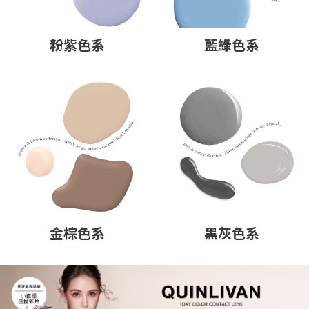
粉紫色系
藍綠色系
金棕色系
黑灰色系