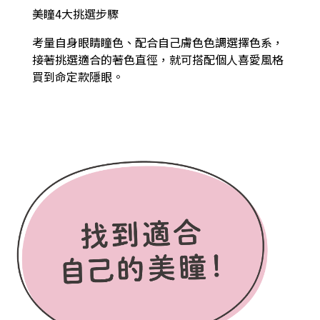
美瞳4大挑選步驟
考量自身眼睛瞳色、配合自己膚色色調選擇色系，
接著挑選適合的著色直徑，就可搭配個人喜愛風格
買到命定款隱眼。