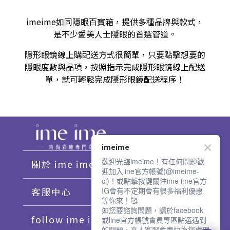
imeime如同隱眼百寶箱，提供多種品牌與款式，
是不少愛美人士隱眼的首選管道。
隱形眼鏡線上購配送方式很簡單，只要點擊想要的
隱眼度數與品項，按照指示完成隱形眼鏡線上配送
單，就可輕鬆完成隱形眼鏡配送程序！
imeime
歡迎光臨imeime！有任何問題歡
關於 ime ime
迎加入line官方帳號(@imeime-
cl)！或點擊按鍵關注ime ime官方
IG會有不定期會有很多福利優惠
客服中心
等你來！🥰
如您要諮詢問題，請於facebook
follow ime ime♡
或line官方帳號會員專區點選遇到
的問題，真人客服會盡快為您處理