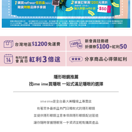
隱形眼鏡推薦
找ime ime買隱眼 一站式滿足隱眼的選擇
ime ime是全台最大美瞳線上專賣店
有著眾多最新且熱門日韓款式的隱形眼鏡
並提供隱形眼鏡注意事項與隱形眼鏡配送管道
讓你隨時掌握隱眼第一手資訊並輕鬆購買產品