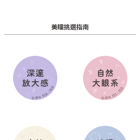
美瞳挑選指南