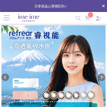
imeime 隱形眼鏡時尚美瞳，一站式滿足隱形眼鏡的選擇
分享商品心得領紅利⟢