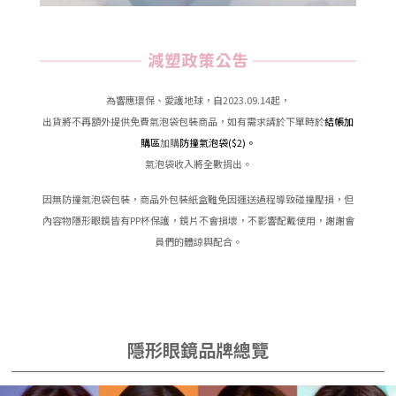
為響應環保、愛護地球，自2023.09.14起，
出貨將不再額外提供免費氣泡袋包裝商品，如有需求請於下單時於
結帳加
購區
加購
防撞氣泡袋($2)
。
氣泡袋收入將全數捐出。
因無防撞氣泡袋包裝，商品外包裝紙盒難免因運送過程導致碰撞壓損，但
內容物隱形眼鏡皆有PP杯保護，鏡片不會損壞，不影響配戴使用，謝謝會
員們的體諒與配合。
隱形眼鏡品牌總覽