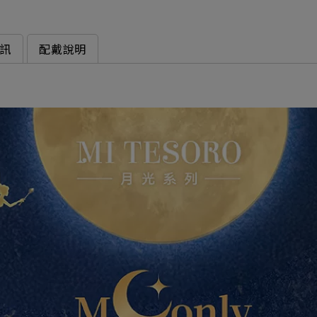
訊
配戴說明