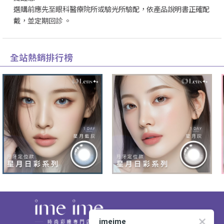
選購前應先至眼科醫療院所或驗光所驗配，依產品說明書正確配
戴，並定期回診 。
全站熱銷排行榜
imeime