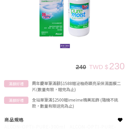
230
240
TWD $
周年慶單筆滿額$1588贈泌柚奇蹟亮采保濕面膜二
滿額好禮
片(數量有限，贈完為止)
全站單筆滿$2500贈imeime精美耳飾 (隨機不挑
滿額好禮
款，數量有限送完為止)
商品規格
ALCON-OPTI-PURE-300ml
ALCON-OPTI-PURE-