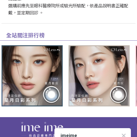
選購前應先至眼科醫療院所或驗光所驗配，依產品說明書正確配
戴，並定期回診 。
全站關注排行榜
imeime