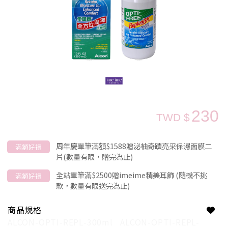
230
TWD $
周年慶單筆滿額$1588贈泌柚奇蹟亮采保濕面膜二
滿額好禮
片(數量有限，贈完為止)
全站單筆滿$2500贈imeime精美耳飾 (隨機不挑
滿額好禮
款，數量有限送完為止)
商品規格
ALCON-OPTI-REPL-300ml
ALCON-OPTI-REPL-