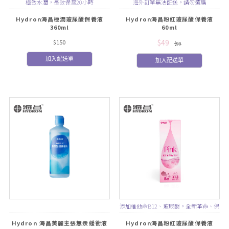
極致水潤，長效保濕20小時
海外訂單無法配送，請勿選購
Hydron海昌極潤玻尿酸保養液
Hydron海昌粉紅玻尿酸保養液
360ml
60ml
$49
$150
$99
加入配送單
加入配送單
添加維他命B12、玻尿酸，全新革命、保
濕升級！
Hydron 海昌美麗主張無汞緩衝液
Hydron海昌粉紅玻尿酸保養液