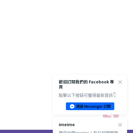
歡迎訂閱我們的 Facebook 專
頁
點擊以下按鈕可獲得最新資訊👇
透過 Messenger 訂閱
imeime
歡迎光臨imeime！有任何問題歡