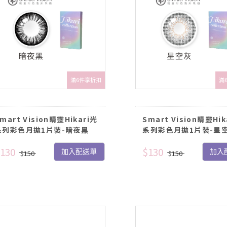
滿6件享折扣
滿
mart Vision睛靈Hikari光
Smart Vision睛靈Hik
系列彩色月拋1片裝-暗夜黑
系列彩色月拋1片裝-星
130
$130
加入配送單
加入
$150
$150