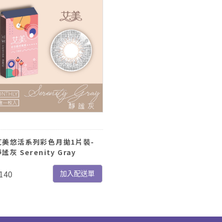
艾美悠活系列彩色月拋1片裝-
謐灰 Serenity Gray
140
加入配送單