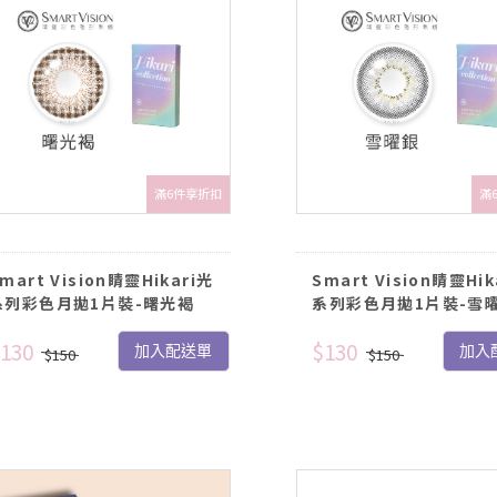
滿6件享折扣
滿
mart Vision睛靈Hikari光
Smart Vision睛靈Hik
系列彩色月拋1片裝-曙光褐
系列彩色月拋1片裝-雪
130
$130
加入配送單
加入
$150
$150