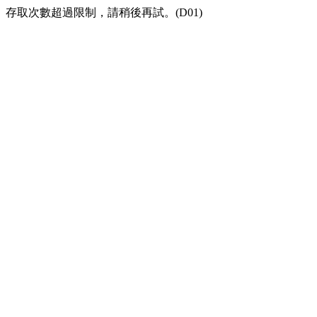
存取次數超過限制，請稍後再試。(D01)