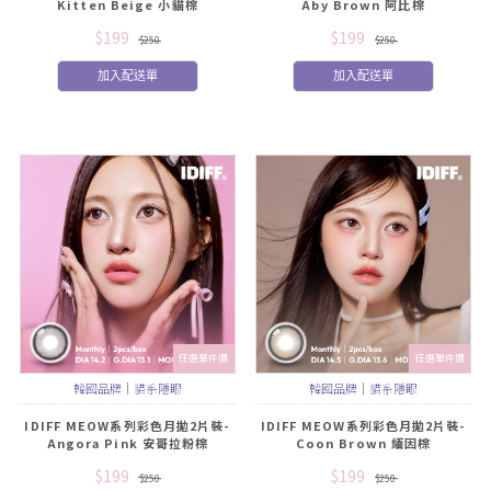
Kitten Beige 小貓棕
Aby Brown 阿比棕
$199
$199
$250
$250
加入配送單
加入配送單
任選單件價
任選單件價
韓國品牌｜貓系隱眼
韓國品牌｜貓系隱眼
IDIFF MEOW系列彩色月拋2片裝-
IDIFF MEOW系列彩色月拋2片裝-
Angora Pink 安哥拉粉棕
Coon Brown 緬因棕
$199
$199
$250
$250